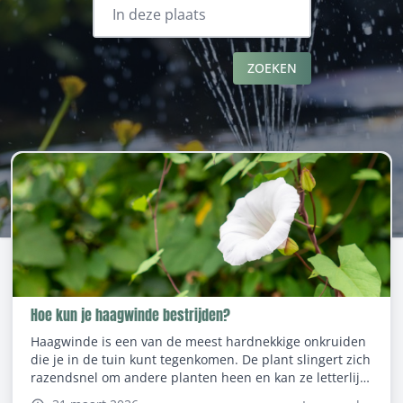
ZOEKEN
Hoe kun je haagwinde bestrijden?
Haagwinde is een van de meest hardnekkige onkruiden
die je in de tuin kunt tegenkomen. De plant slingert zich
razendsnel om andere planten heen en kan ze letterlijk
verstikken. Wie last heeft van deze woekeraar, zoekt al