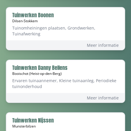
Tuinwerken Boonen
Dilsen-Stokkem
Tuinomheiningen plaatsen, Grondwerken,
Tuinafwerking
Meer informatie
Tuinwerken Danny Bellens
Booischot (Heist-op-den-Berg)
Ervaren tuinaannemer, Kleine tuinaanleg, Periodieke
tuinonderhoud
Meer informatie
Tuinwerken Nijssen
Munsterbilzen