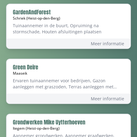
GardenAndForest
Schriek (Heist-op-den-Berg)
Tuinaannemer in de buurt, Opruiming na
stormschade, Houten afsluitingen plaatsen
Meer informatie
Green Deire
Maaseik
Ervaren tuinaannemer voor bedrijven, Gazon
aanleggen met graszoden, Terras aanleggen met
natuursteen
Meer informatie
Grondwerken Mike Uytterhoeven
Itegem (Heist-op-den-Berg)
Aannemer grondwerken, Aannemer graafwerken,