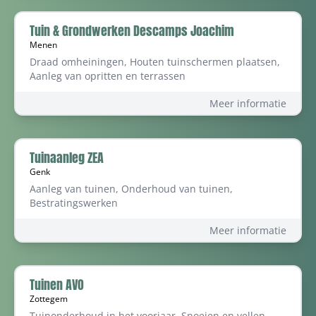
Tuin & Grondwerken Descamps Joachim
Menen
Draad omheiningen, Houten tuinschermen plaatsen,
Aanleg van opritten en terrassen
Meer informatie
Tuinaanleg ZEA
Genk
Aanleg van tuinen, Onderhoud van tuinen,
Bestratingswerken
Meer informatie
Tuinen AVO
Zottegem
Tuinonderhoud in het voorjaar, Snoeien en vellen