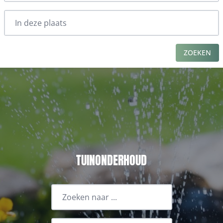
ZOEKEN
TUINONDERHOUD