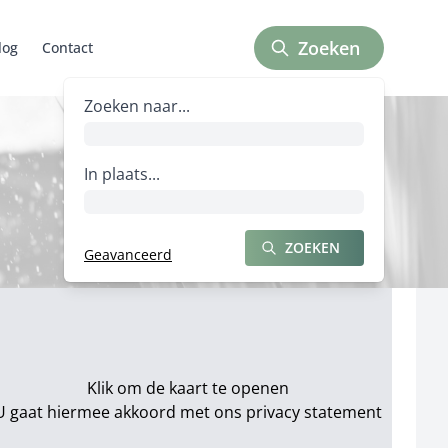
Zoeken
log
Contact
Zoeken naar bedrijven
Zoeken naar...
In plaats...
ZOEKEN
Geavanceerd
ZOEKEN NAAR BEDRIJVEN
Klik om de kaart te openen
U gaat hiermee akkoord met ons
privacy statement