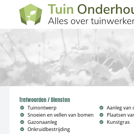
Trefwoorden / Diensten
Tuinontwerp
Aanleg van 
Snoeien en vellen van bomen
Plaatsen van
Gazonaanleg
Kunstgras
Onkruidbestrijding